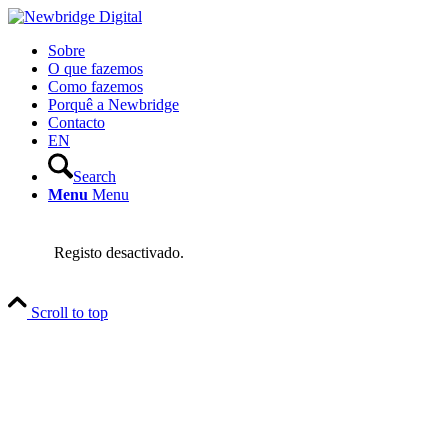
Sobre
O que fazemos
Como fazemos
Porquê a Newbridge
Contacto
EN
Search
Menu
Menu
Registo desactivado.
Scroll to top