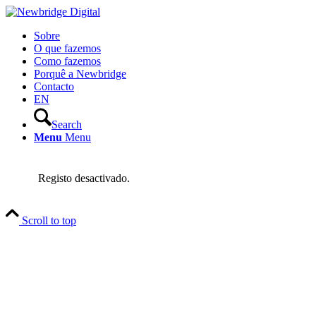
Sobre
O que fazemos
Como fazemos
Porquê a Newbridge
Contacto
EN
Search
Menu
Menu
Registo desactivado.
Scroll to top