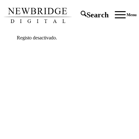
Search
Menu
Registo desactivado.